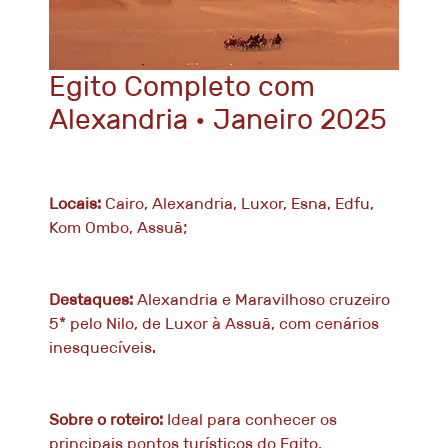
Egito Completo com
Alexandria • Janeiro 2025
Locais:
Cairo, Alexandria, Luxor, Esna, Edfu,
Kom Ombo, Assuã;
Destaques:
Alexandria e Maravilhoso cruzeiro
5* pelo Nilo, de Luxor à Assuã, com cenários
inesquecíveis.
Sobre o roteiro:
Ideal para conhecer os
principais pontos turísticos do Egito,