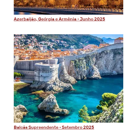
Azerbaijão, Geórgia e Armênia • Junho 2025
Balcãs Supreendente • Setembro 2025