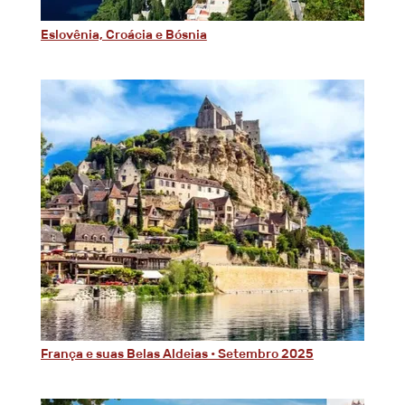
Eslovênia, Croácia e Bósnia
França e suas Belas Aldeias • Setembro 2025