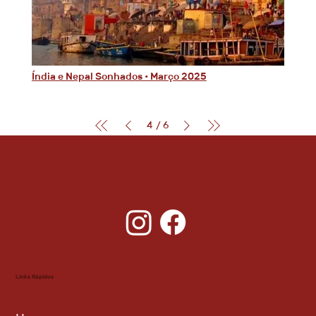
Índia e Nepal Sonhados • Março 2025
4
6
/
Links Rápidos